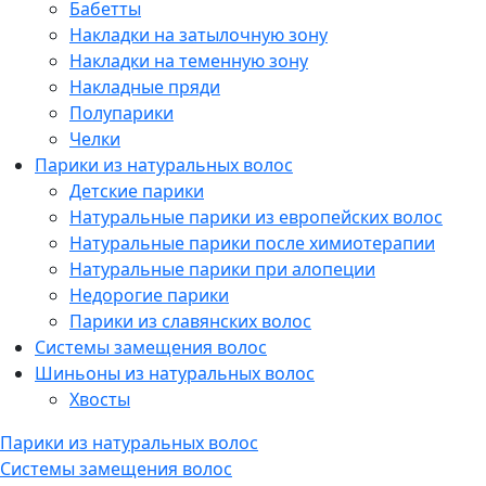
Бабетты
Накладки на затылочную зону
Накладки на теменную зону
Накладные пряди
Полупарики
Челки
Парики из натуральных волос
Детские парики
Натуральные парики из европейских волос
Натуральные парики после химиотерапии
Натуральные парики при алопеции
Недорогие парики
Парики из славянских волос
Системы замещения волос
Шиньоны из натуральных волос
Хвосты
Парики из натуральных волос
Системы замещения волос