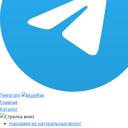
Telegram
Max
Главная
Каталог
Накладки из натуральных волос