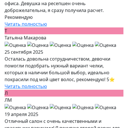
офиса. Девушка на ресепшен очень
доброжелательна, я сразу получила расчет.
Рекомендую
Читать полностью
Т
Татьяна Макарова
25 сентября 2025
Осталась довольна сотрудничеством, девочки
помогли подобрать нужный вариант челки,
которых в наличии большой выбор, идеально
покрасили под мой цвет волос, рекомендую! 5⭐️
Читать полностью
Л
ЛМ
19 апреля 2025
Отличный салон с очень качественными и
красивыми париками! Я покупаю второй парик для