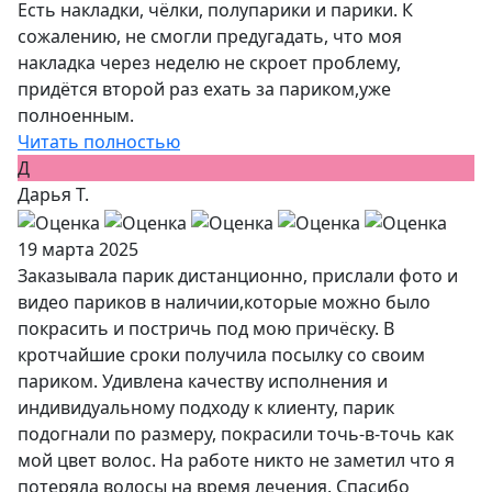
Есть накладки, чёлки, полупарики и парики. К
сожалению, не смогли предугадать, что моя
накладка через неделю не скроет проблему,
придётся второй раз ехать за париком,уже
полноенным.
Читать полностью
Д
Дарья Т.
19 марта 2025
Заказывала парик дистанционно, прислали фото и
видео париков в наличии,которые можно было
покрасить и постричь под мою причёску. В
кротчайшие сроки получила посылку со своим
париком. Удивлена качеству исполнения и
индивидуальному подходу к клиенту, парик
подогнали по размеру, покрасили точь-в-точь как
мой цвет волос. На работе никто не заметил что я
потеряла волосы на время лечения. Спасибо