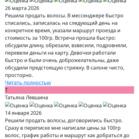
26 марта 2026
Решила продать волосы. В мессенджере быстро
списались, записалась на следующий день на
конкретное время, указали маршрут проезда и
стоимость за 100гр. Встреча прошла быстро:
обсудили длину, обрезали, взвесили, подровняли,
перевели деньги на карту. Девочки работали
быстро и были очень доброжелательны, даже
обсудили предстоящую стрижку. В салоне чисто,
просторно.
Читать полностью
Т
Татьяна Левшина
14 января 2026
Решили продать волосы, договорились быстро.
Сразу в переписке мне написали цены за 100гр
волос, график работы и маршрут как добраться до