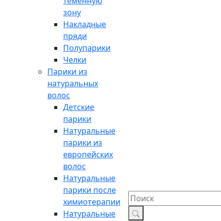
теменную
зону
Накладные
пряди
Полупарики
Челки
Парики из
натуральных
волос
Детские
парики
Натуральные
парики из
европейских
волос
Натуральные
парики после
химиотерапии
Натуральные