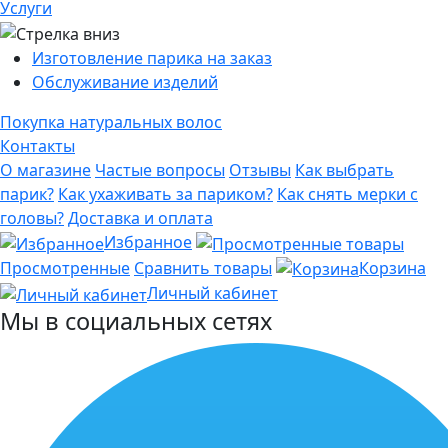
Услуги
Изготовление парика на заказ
Обслуживание изделий
Покупка натуральных волос
Контакты
О магазине
Частые вопросы
Отзывы
Как выбрать
парик?
Как ухаживать за париком?
Как снять мерки с
головы?
Доставка и оплата
Избранное
Просмотренные
Сравнить товары
Корзина
Личный кабинет
Мы в социальных сетях