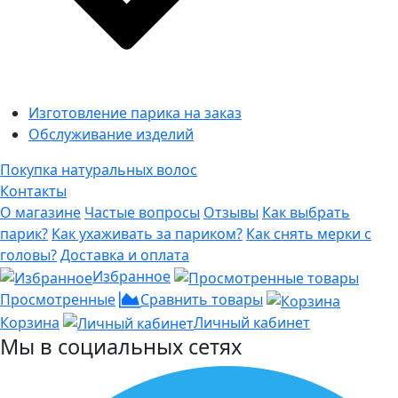
Изготовление парика на заказ
Обслуживание изделий
Покупка натуральных волос
Контакты
О магазине
Частые вопросы
Отзывы
Как выбрать
парик?
Как ухаживать за париком?
Как снять мерки с
головы?
Доставка и оплата
Избранное
Просмотренные
Сравнить товары
Корзина
Личный кабинет
Мы в социальных сетях