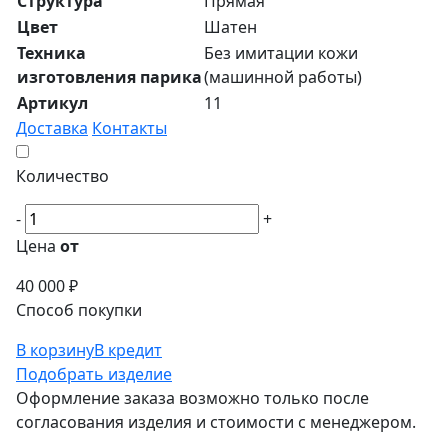
Структура
Прямая
Цвет
Шатен
Техника
Без имитации кожи
изготовления парика
(машинной работы)
Артикул
11
Доставка
Контакты
Количество
-
+
Цена
от
40 000 ₽
Способ покупки
В корзину
В кредит
Подобрать изделие
Оформление заказа возможно только после
согласования изделия и стоимости с менеджером.