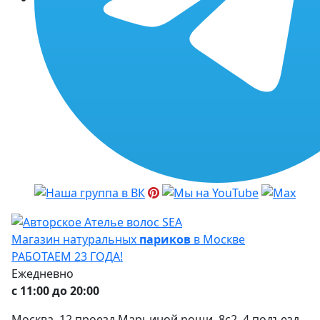
Магазин натуральных
париков
в Москве
РАБОТАЕМ 23 ГОДА!
Ежедневно
с 11:00 до 20:00
Москва, 12 проезд Марьиной рощи, 8с2, 4 подъезд,