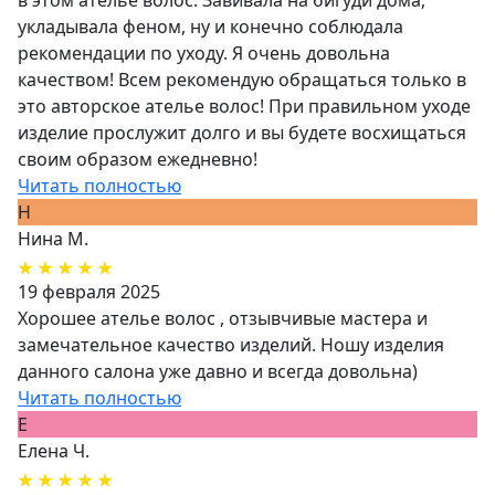
в этом ателье волос. Завивала на бигуди дома,
укладывала феном, ну и конечно соблюдала
рекомендации по уходу. Я очень довольна
качеством! Всем рекомендую обращаться только в
это авторское ателье волос! При правильном уходе
изделие прослужит долго и вы будете восхищаться
своим образом ежедневно!
Читать полностью
Н
Нина М.
19 февраля 2025
Хорошее ателье волос , отзывчивые мастера и
замечательное качество изделий. Ношу изделия
данного салона уже давно и всегда довольна)
Читать полностью
Е
Елена Ч.