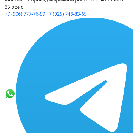
35 офис
+7 (906) 777-76-59
+7 (925) 748-83-65