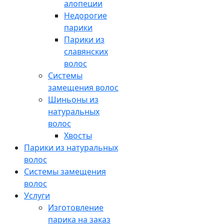
алопеции
Недорогие
парики
Парики из
славянских
волос
Системы
замещения волос
Шиньоны из
натуральных
волос
Хвосты
Парики из натуральных
волос
Системы замещения
волос
Услуги
Изготовление
парика на заказ