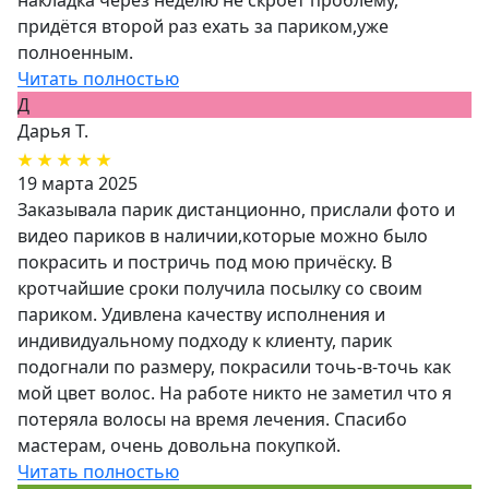
накладка через неделю не скроет проблему,
придётся второй раз ехать за париком,уже
полноенным.
Читать полностью
Д
Дарья Т.
19 марта 2025
Заказывала парик дистанционно, прислали фото и
видео париков в наличии,которые можно было
покрасить и постричь под мою причёску. В
кротчайшие сроки получила посылку со своим
париком. Удивлена качеству исполнения и
индивидуальному подходу к клиенту, парик
подогнали по размеру, покрасили точь-в-точь как
мой цвет волос. На работе никто не заметил что я
потеряла волосы на время лечения. Спасибо
мастерам, очень довольна покупкой.
Читать полностью