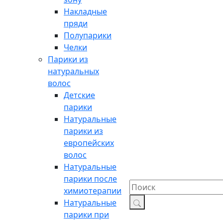
Накладные
пряди
Полупарики
Челки
Парики из
натуральных
волос
Детские
парики
Натуральные
парики из
европейских
волос
Натуральные
парики после
химиотерапии
Натуральные
парики при