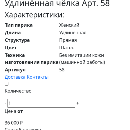
Удлинённая чёлка Арт. 58
Характеристики:
Тип парика
Женский
Длина
Удлиненная
Структура
Прямая
Цвет
Шатен
Техника
Без имитации кожи
изготовления парика
(машинной работы)
Артикул
58
Доставка
Контакты
Количество
-
+
Цена
от
36 000 ₽
Способ покупки