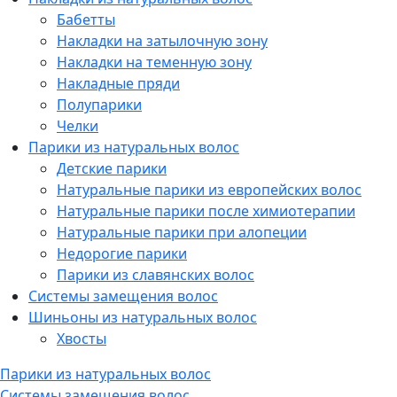
Бабетты
Накладки на затылочную зону
Накладки на теменную зону
Накладные пряди
Полупарики
Челки
Парики из натуральных волос
Детские парики
Натуральные парики из европейских волос
Натуральные парики после химиотерапии
Натуральные парики при алопеции
Недорогие парики
Парики из славянских волос
Системы замещения волос
Шиньоны из натуральных волос
Хвосты
Парики из натуральных волос
Системы замещения волос