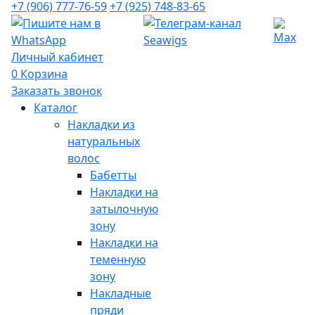
+7 (906) 777-76-59
+7 (925) 748-83-65
Личный кабинет
0
Корзина
Заказать звонок
Каталог
Накладки из
натуральных
волос
Бабетты
Накладки на
затылочную
зону
Накладки на
теменную
зону
Накладные
пряди