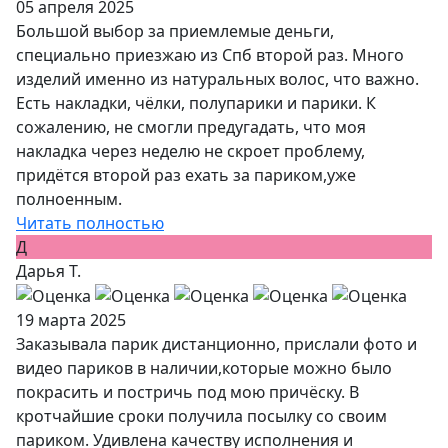
05 апреля 2025
Большой выбор за приемлемые деньги,
специально приезжаю из Спб второй раз. Много
изделий именно из натуральных волос, что важно.
Есть накладки, чёлки, полупарики и парики. К
сожалению, не смогли предугадать, что моя
накладка через неделю не скроет проблему,
придётся второй раз ехать за париком,уже
полноенным.
Читать полностью
Д
Дарья Т.
19 марта 2025
Заказывала парик дистанционно, прислали фото и
видео париков в наличии,которые можно было
покрасить и постричь под мою причёску. В
кротчайшие сроки получила посылку со своим
париком. Удивлена качеству исполнения и