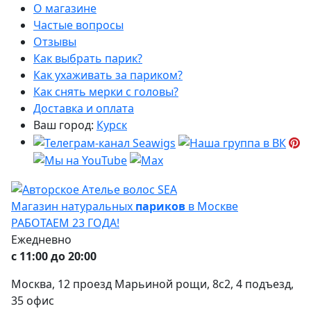
О магазине
Частые вопросы
Отзывы
Как выбрать парик?
Как ухаживать за париком?
Как снять мерки с головы?
Доставка и оплата
Ваш город:
Курск
Магазин натуральных
париков
в Москве
РАБОТАЕМ 23 ГОДА!
Ежедневно
с 11:00 до 20:00
Москва, 12 проезд Марьиной рощи, 8с2, 4 подъезд,
35 офис