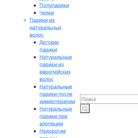
Полупарики
Челки
Парики из
натуральных
волос
Детские
парики
Натуральные
парики из
европейских
волос
Натуральные
парики после
химиотерапии
Натуральные
парики при
алопеции
Недорогие