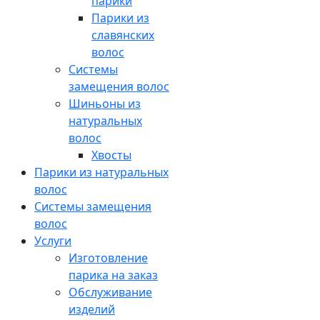
парики
Парики из
славянских
волос
Системы
замещения волос
Шиньоны из
натуральных
волос
Хвосты
Парики из натуральных
волос
Системы замещения
волос
Услуги
Изготовление
парика на заказ
Обслуживание
изделий