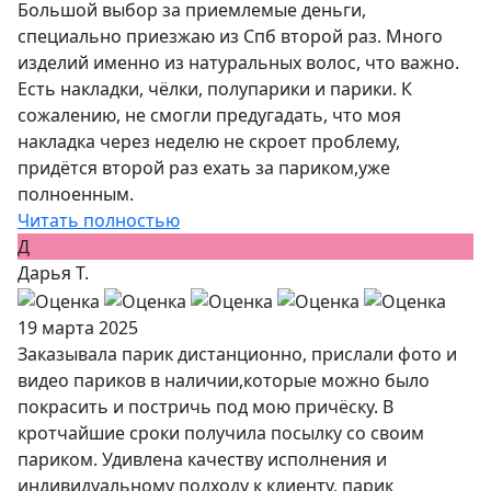
Большой выбор за приемлемые деньги,
специально приезжаю из Спб второй раз. Много
изделий именно из натуральных волос, что важно.
Есть накладки, чёлки, полупарики и парики. К
сожалению, не смогли предугадать, что моя
накладка через неделю не скроет проблему,
придётся второй раз ехать за париком,уже
полноенным.
Читать полностью
Д
Дарья Т.
19 марта 2025
Заказывала парик дистанционно, прислали фото и
видео париков в наличии,которые можно было
покрасить и постричь под мою причёску. В
кротчайшие сроки получила посылку со своим
париком. Удивлена качеству исполнения и
индивидуальному подходу к клиенту, парик