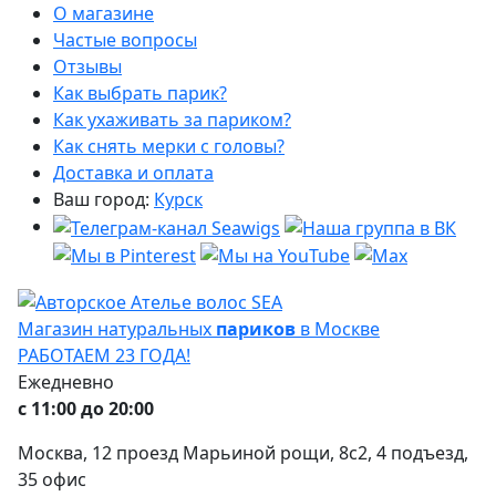
О магазине
Частые вопросы
Отзывы
Как выбрать парик?
Как ухаживать за париком?
Как снять мерки с головы?
Доставка и оплата
Ваш город:
Курск
Магазин натуральных
париков
в Москве
РАБОТАЕМ 23 ГОДА!
Ежедневно
с 11:00 до 20:00
Москва, 12 проезд Марьиной рощи, 8с2, 4 подъезд,
35 офис