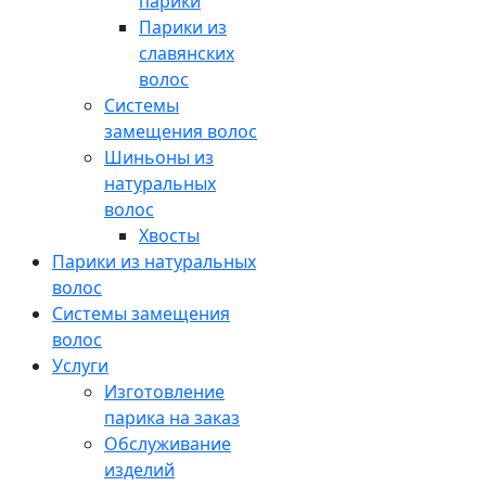
парики
Парики из
славянских
волос
Системы
замещения волос
Шиньоны из
натуральных
волос
Хвосты
Парики из натуральных
волос
Системы замещения
волос
Услуги
Изготовление
парика на заказ
Обслуживание
изделий