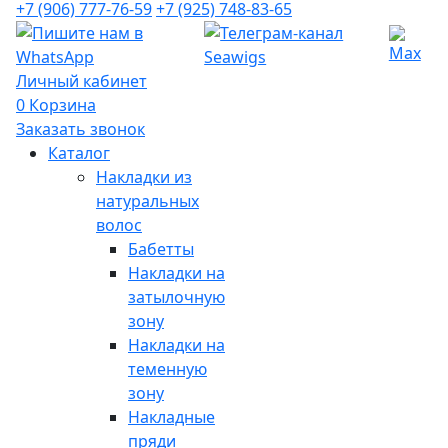
+7 (906) 777-76-59
+7 (925) 748-83-65
Личный кабинет
0
Корзина
Заказать звонок
Каталог
Накладки из
натуральных
волос
Бабетты
Накладки на
затылочную
зону
Накладки на
теменную
зону
Накладные
пряди