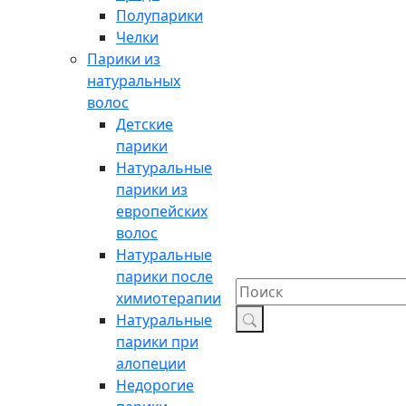
Полупарики
Челки
Парики из
натуральных
волос
Детские
парики
Натуральные
парики из
европейских
волос
Натуральные
парики после
химиотерапии
Натуральные
парики при
алопеции
Недорогие