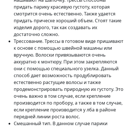
нашивают на шапочку. Трессы способны
придать парику красивую густоту, которая
смотрится очень естественно. Также удается
придать прическе хороший объем. Стоят такие
изделия дорого, так как создавать их
достаточно сложно.
Трессование. Трессы в готовом виде пришивают
к основе с помощью швейной машины или
вручную. Волоски привязываются очень
аккуратно к монтюру. При этом закрепляются
они с помощью специального узелка. Данный
способ дает возможность продублировать
естественно растущие волосы и также
продемонстрировать природную их густоту. Это
очень важно в том случае, если крепление
производится по пробору, а также в том случае,
если крепление производится у лба в районе
передней линии роста волос.
Смешанный тип. В данном случае парики