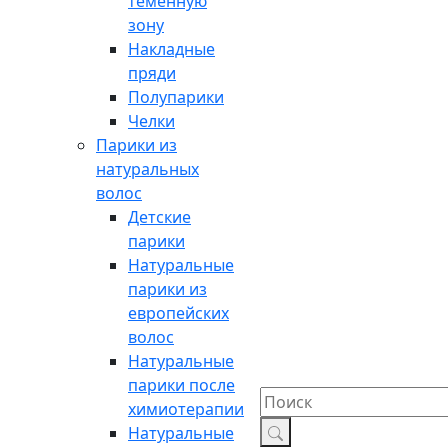
теменную
зону
Накладные
пряди
Полупарики
Челки
Парики из
натуральных
волос
Детские
парики
Натуральные
парики из
европейских
волос
Натуральные
парики после
химиотерапии
Натуральные