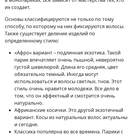
в монопариках. Все зависит от мастерства тех, кто
их создает.
Основы классифицируются не только по тому
способу, по которому на них фиксируются волосы.
Также существует деление изделий по
определенному стилю:
«Афро» вариант – подлинная экзотика. Такой
парик впечатляет очень пышной, невероятно
густой шевелюрой. Длина его средняя, цвет
обязательно темный. Иногда могут
использоваться и волосы светлых. тнов. Этот
стиль очень нравится молодежи. Все дело в
том, что он эффектный и смотрится очень
натурально.
Африканские косички. Это другой экзотичный
вариант. Косы из натуральных волос актуальны
и сегодня.
Классика популярна во все времена. Парики с