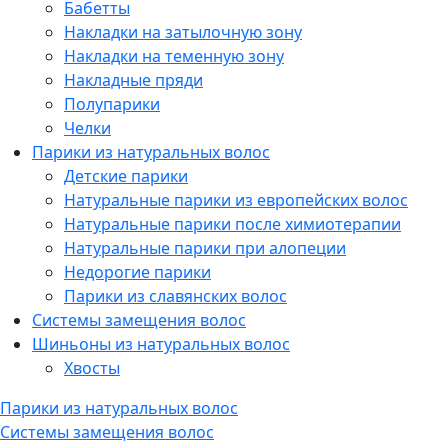
Бабетты
Накладки на затылочную зону
Накладки на теменную зону
Накладные пряди
Полупарики
Челки
Парики из натуральных волос
Детские парики
Натуральные парики из европейских волос
Натуральные парики после химиотерапии
Натуральные парики при алопеции
Недорогие парики
Парики из славянских волос
Системы замещения волос
Шиньоны из натуральных волос
Хвосты
Парики из натуральных волос
Системы замещения волос