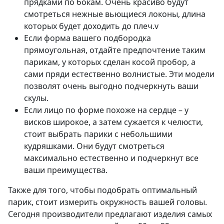
прядками по бокам. Очень красиво будут
смотреться нежные вьющиеся локоны, длина
которых будет доходить до плеч.v
Если форма вашего подбородка
прямоугольная, отдайте предпочтение таким
парикам, у которых сделан косой пробор, а
сами пряди естественно волнистые. Эти модели
позволят очень выгодно подчеркнуть ваши
скулы.
Если лицо по форме похоже на сердце – у
висков широкое, а затем сужается к челюсти,
стоит выбрать парики с небольшими
кудряшками. Они будут смотреться
максимально естественно и подчеркнут все
ваши преимущества.
Также для того, чтобы подобрать оптимальный
парик, стоит измерить окружность вашей головы.
Сегодня производители предлагают изделия самых