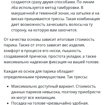
создаются сразу двумя способами. По линии
лба используется метод тамбуровки. В
макушечной и теменной зонах, на затылке и на
висках пришиваются трессы. Такая комбинация
дает возможность зачесывать волосы на ту
сторону, на которую вам захочется.
От качества основы зависит итоговая стоимость
парика. Также от этого зависит вес изделия,
комфорт в процессе его носки, пышность
создаваемой прически, простота укладки, а также
максимально надежная фиксация на вашей голове.
Каждая из основ для парика обладает
определенными преимуществам. Так трессы:
Максимально доступный вариант. Стоимость
данных париков невысока, поэтому приобрести
их могут все желающие.
Посадка на голове чрезвычайно удобная.