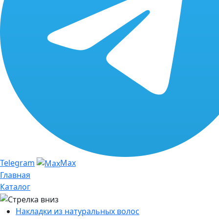
Telegram
Max
Главная
Каталог
Накладки из натуральных волос