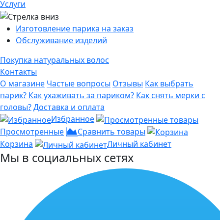
Услуги
Изготовление парика на заказ
Обслуживание изделий
Покупка натуральных волос
Контакты
О магазине
Частые вопросы
Отзывы
Как выбрать
парик?
Как ухаживать за париком?
Как снять мерки с
головы?
Доставка и оплата
Избранное
Просмотренные
Сравнить товары
Корзина
Личный кабинет
Мы в социальных сетях