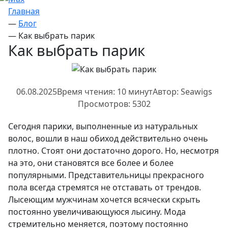
Главная
—
Блог
—
Как выбрать парик
Как выбрать парик
06.08.2025
Время чтения: 10 минут
Автор: Seawigs
Просмотров: 5302
Сегодня парики, выполненные из натуральных
волос, вошли в наш обиход действительно очень
плотно. Стоят они достаточно дорого. Но, несмотря
на это, они становятся все более и более
популярными. Представительницы прекрасного
пола всегда стремятся не отставать от трендов.
Лысеющим мужчинам хочется всячески скрыть
постоянно увеличивающуюся лысину. Мода
стремительно меняется, поэтому постоянно