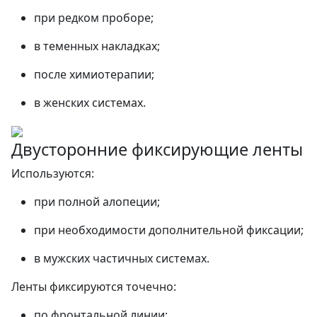
при редком проборе;
в теменных накладках;
после химиотерапии;
в женских системах.
Двусторонние фиксирующие ленты
Используются:
при полной алопеции;
при необходимости дополнительной фиксации;
в мужских частичных системах.
Ленты фиксируются точечно:
по фронтальной линии;