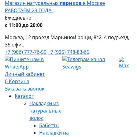
Магазин натуральных
париков
в Москве
РАБОТАЕМ 23 ГОДА!
Ежедневно
с 11:00 до 20:00
Москва, 12 проезд Марьиной рощи, 8с2, 4 подъезд,
35 офис
+7 (906) 777-76-59
+7 (925) 748-83-65
Личный кабинет
0
Корзина
Заказать звонок
Каталог
Накладки из
натуральных
волос
Бабетты
Накладки на