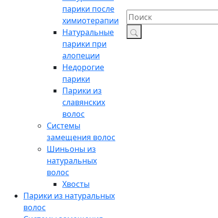
парики после
химиотерапии
Натуральные
парики при
алопеции
Недорогие
парики
Парики из
славянских
волос
Системы
замещения волос
Шиньоны из
натуральных
волос
Хвосты
Парики из натуральных
волос