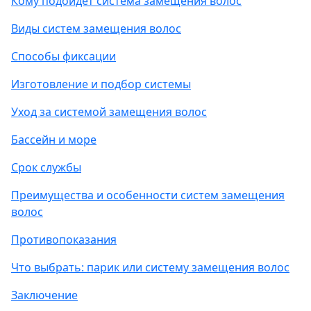
Кому подойдет система замещения волос
Виды систем замещения волос
Способы фиксации
Изготовление и подбор системы
Уход за системой замещения волос
Бассейн и море
Срок службы
Преимущества и особенности систем замещения
волос
Противопоказания
Что выбрать: парик или систему замещения волос
Заключение