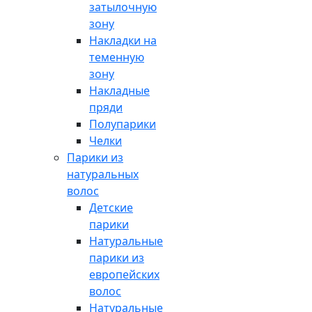
затылочную
зону
Накладки на
теменную
зону
Накладные
пряди
Полупарики
Челки
Парики из
натуральных
волос
Детские
парики
Натуральные
парики из
европейских
волос
Натуральные